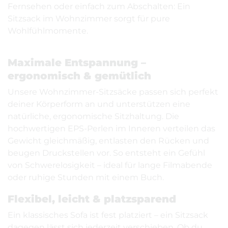
Fernsehen oder einfach zum Abschalten: Ein
Sitzsack im Wohnzimmer sorgt für pure
Wohlfühlmomente.
Maximale Entspannung –
ergonomisch & gemütlich
Unsere Wohnzimmer-Sitzsäcke passen sich perfekt
deiner Körperform an und unterstützen eine
natürliche, ergonomische Sitzhaltung. Die
hochwertigen EPS-Perlen im Inneren verteilen das
Gewicht gleichmäßig, entlasten den Rücken und
beugen Druckstellen vor. So entsteht ein Gefühl
von Schwerelosigkeit – ideal für lange Filmabende
oder ruhige Stunden mit einem Buch.
Flexibel, leicht & platzsparend
Ein klassisches Sofa ist fest platziert – ein Sitzsack
dagegen lässt sich jederzeit verschieben. Ob du