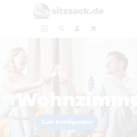
Wohnzimme
Zum Konfigurator