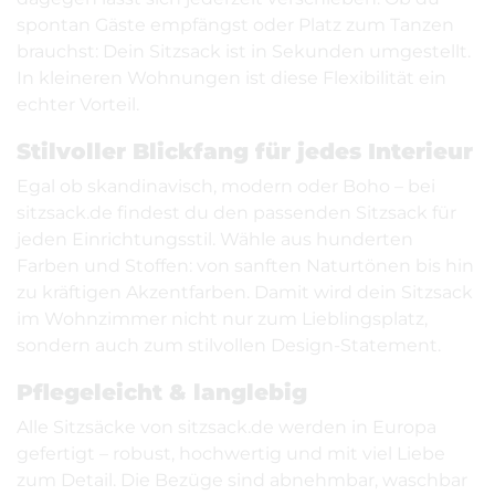
spontan Gäste empfängst oder Platz zum Tanzen
brauchst: Dein Sitzsack ist in Sekunden umgestellt.
In kleineren Wohnungen ist diese Flexibilität ein
echter Vorteil.
Stilvoller Blickfang für jedes Interieur
Egal ob skandinavisch, modern oder Boho – bei
sitzsack.de findest du den passenden Sitzsack für
jeden Einrichtungsstil. Wähle aus hunderten
Farben und Stoffen: von sanften Naturtönen bis hin
zu kräftigen Akzentfarben. Damit wird dein Sitzsack
im Wohnzimmer nicht nur zum Lieblingsplatz,
sondern auch zum stilvollen Design-Statement.
Pflegeleicht & langlebig
Alle Sitzsäcke von sitzsack.de werden in Europa
gefertigt – robust, hochwertig und mit viel Liebe
zum Detail. Die Bezüge sind abnehmbar, waschbar